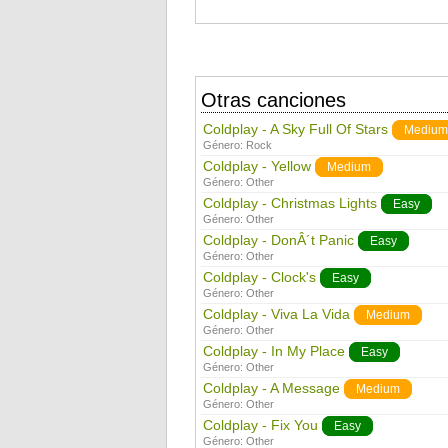
Otras canciones
Coldplay - A Sky Full Of Stars
Medium
Género:
Rock
Coldplay - Yellow
Medium
Género:
Other
Coldplay - Christmas Lights
Easy
Género:
Other
Coldplay - DonÂ´t Panic
Easy
Género:
Other
Coldplay - Clock's
Easy
Género:
Other
Coldplay - Viva La Vida
Medium
Género:
Other
Coldplay - In My Place
Easy
Género:
Other
Coldplay - A Message
Medium
Género:
Other
Coldplay - Fix You
Easy
Género:
Other