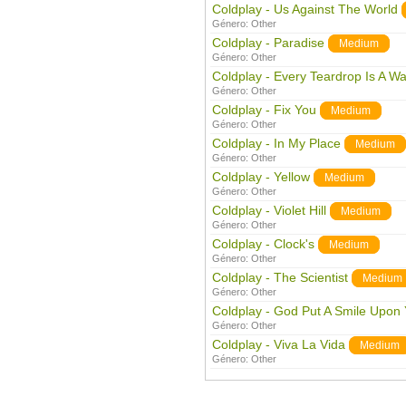
Coldplay - Us Against The World
Género:
Other
Coldplay - Paradise
Medium
Género:
Other
Coldplay - Every Teardrop Is A Wat
Género:
Other
Coldplay - Fix You
Medium
Género:
Other
Coldplay - In My Place
Medium
Género:
Other
Coldplay - Yellow
Medium
Género:
Other
Coldplay - Violet Hill
Medium
Género:
Other
Coldplay - Clock's
Medium
Género:
Other
Coldplay - The Scientist
Medium
Género:
Other
Coldplay - God Put A Smile Upon
Género:
Other
Coldplay - Viva La Vida
Medium
Género:
Other