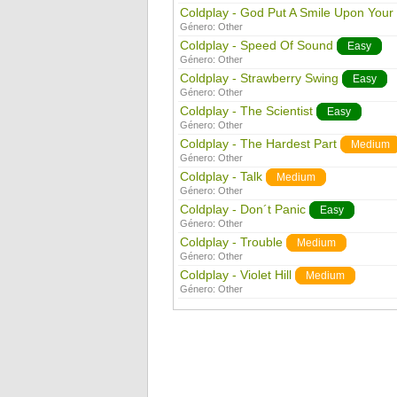
Coldplay - God Put A Smile Upon Your
Género:
Other
Coldplay - Speed Of Sound
Easy
Género:
Other
Coldplay - Strawberry Swing
Easy
Género:
Other
Coldplay - The Scientist
Easy
Género:
Other
Coldplay - The Hardest Part
Medium
Género:
Other
Coldplay - Talk
Medium
Género:
Other
Coldplay - Don´t Panic
Easy
Género:
Other
Coldplay - Trouble
Medium
Género:
Other
Coldplay - Violet Hill
Medium
Género:
Other